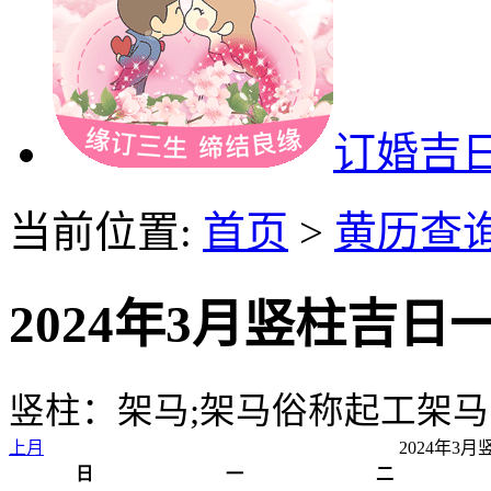
订婚吉
当前位置:
首页
>
黄历查
2024年3月竖柱吉日
竖柱：架马;架马俗称起工架
上月
2024年3
日
一
二