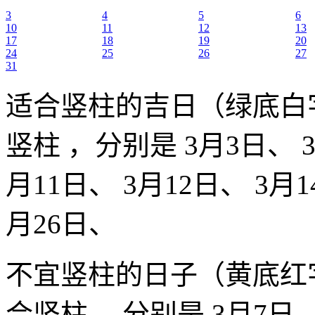
3
4
5
6
10
11
12
13
17
18
19
20
24
25
26
27
31
适合竖柱的吉日（绿底白
竖柱 ，分别是 3月3日、 3
月11日、 3月12日、 3月1
月26日、
不宜竖柱的日子（黄底红
合竖柱 ，分别是 3月7日、 