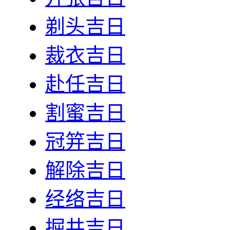
剃头吉日
裁衣吉日
赴任吉日
割蜜吉日
冠笄吉日
解除吉日
经络吉日
掘井吉日