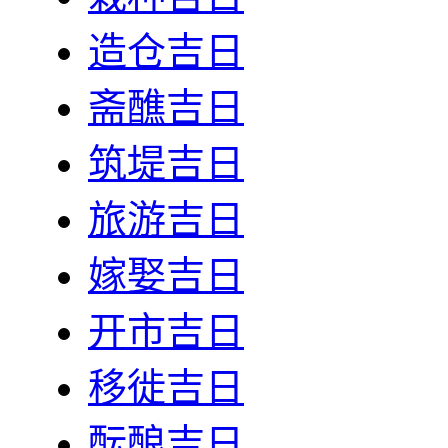
造仓吉日
斋醮吉日
筑堤吉日
旅游吉日
嫁娶吉日
开市吉日
移徙吉日
酝酿吉日