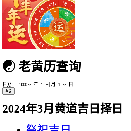
☯
老黄历查询
日期：
年
月
日
2024年3月黄道吉日择日
祭祀吉日