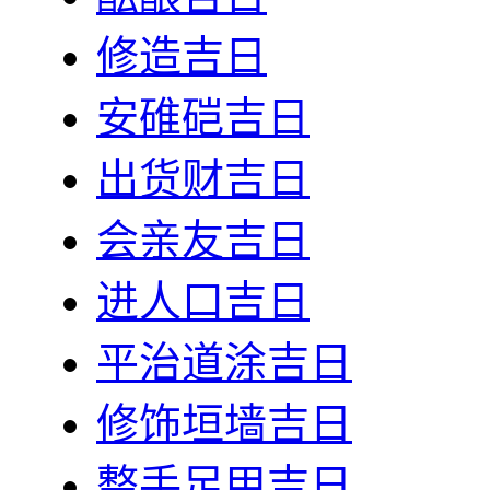
修造吉日
安碓硙吉日
出货财吉日
会亲友吉日
进人口吉日
平治道涂吉日
修饰垣墙吉日
整手足甲吉日