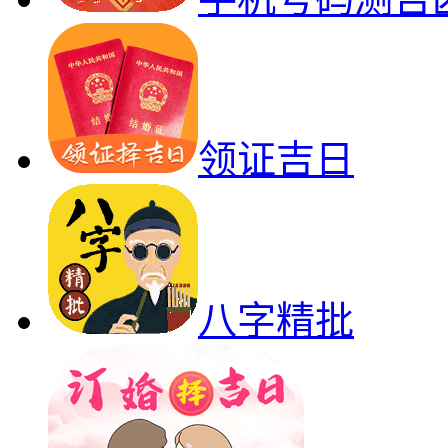
领证吉日
八字精批