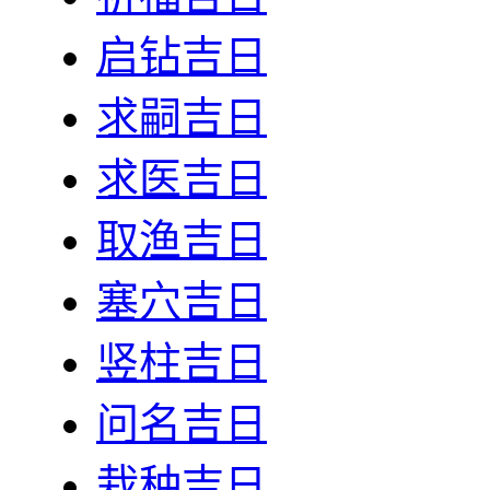
启钻吉日
求嗣吉日
求医吉日
取渔吉日
塞穴吉日
竖柱吉日
问名吉日
栽种吉日