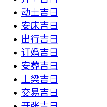
动土吉日
安床吉日
出行吉日
订婚吉日
安葬吉日
上梁吉日
交易吉日
开张吉日