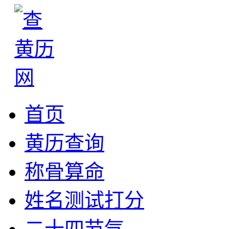
首页
黄历查询
称骨算命
姓名测试打分
二十四节气