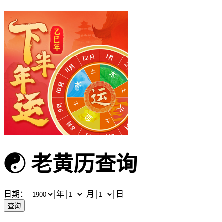
☯
老黄历查询
日期：
年
月
日