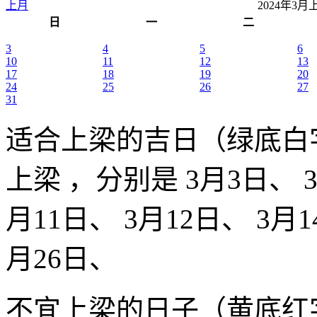
上月
2024年3
日
一
二
3
4
5
6
10
11
12
13
17
18
19
20
24
25
26
27
31
适合上梁的吉日（绿底白
上梁 ，分别是 3月3日、 3
月11日、 3月12日、 3月1
月26日、
不宜上梁的日子（黄底红