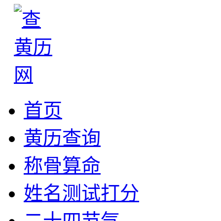
首页
黄历查询
称骨算命
姓名测试打分
二十四节气