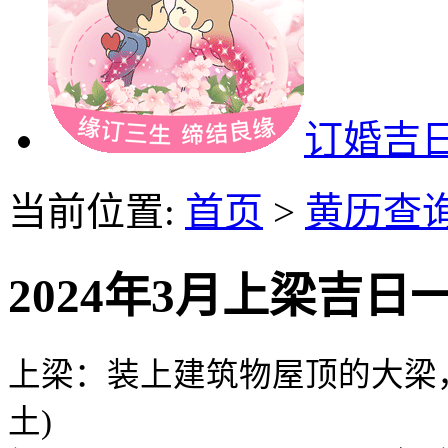
订婚吉
当前位置:
首页
>
黄历查
2024年3月上梁吉日
上梁：装上建筑物屋顶的大梁
土)