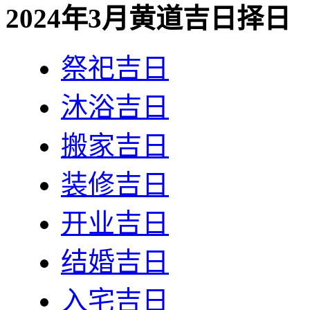
2024年3月黄道吉日择日
祭祀吉日
沐浴吉日
搬家吉日
装修吉日
开业吉日
结婚吉日
入宅吉日