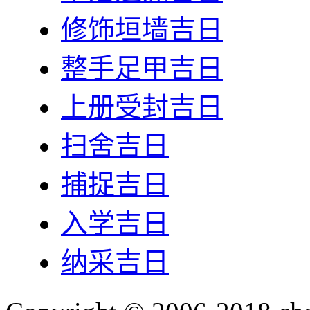
修饰垣墙吉日
整手足甲吉日
上册受封吉日
扫舍吉日
捕捉吉日
入学吉日
纳采吉日