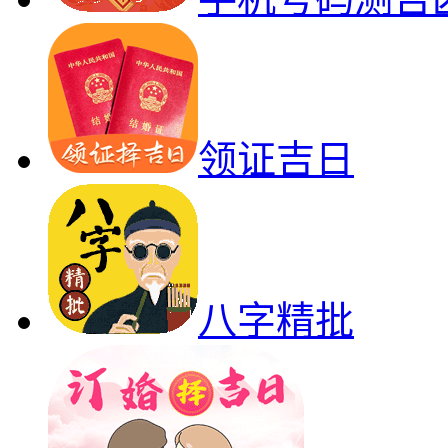
领证吉日
八字精批