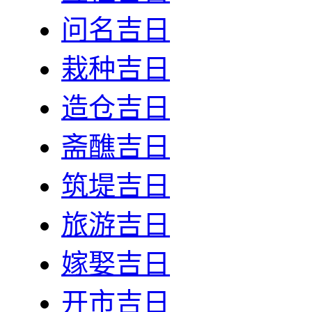
问名吉日
栽种吉日
造仓吉日
斋醮吉日
筑堤吉日
旅游吉日
嫁娶吉日
开市吉日