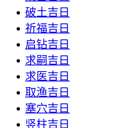
破土吉日
祈福吉日
启钻吉日
求嗣吉日
求医吉日
取渔吉日
塞穴吉日
竖柱吉日