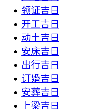
领证吉日
开工吉日
动土吉日
安床吉日
出行吉日
订婚吉日
安葬吉日
上梁吉日