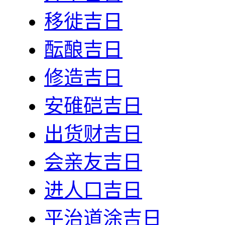
移徙吉日
酝酿吉日
修造吉日
安碓硙吉日
出货财吉日
会亲友吉日
进人口吉日
平治道涂吉日