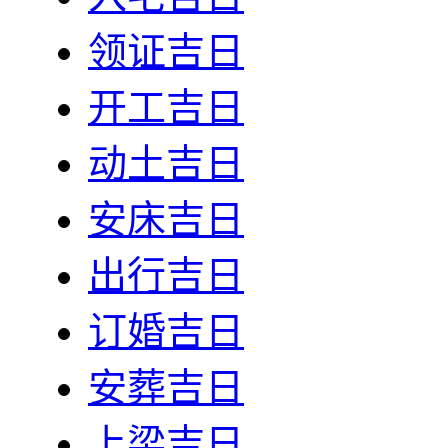
领证吉日
开工吉日
动土吉日
安床吉日
出行吉日
订婚吉日
安葬吉日
上梁吉日