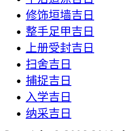
修饰垣墙吉日
整手足甲吉日
上册受封吉日
扫舍吉日
捕捉吉日
入学吉日
纳采吉日