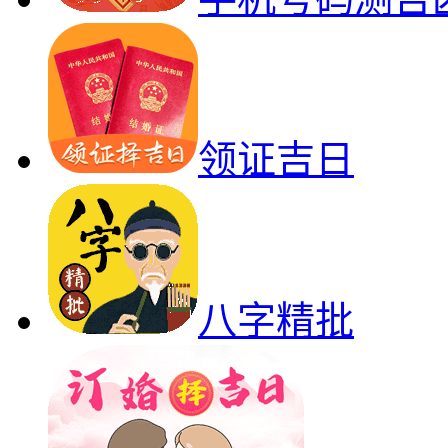
领证吉日
八字精批