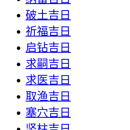
破土吉日
祈福吉日
启钻吉日
求嗣吉日
求医吉日
取渔吉日
塞穴吉日
竖柱吉日