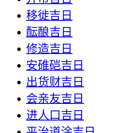
移徙吉日
酝酿吉日
修造吉日
安碓硙吉日
出货财吉日
会亲友吉日
进人口吉日
平治道涂吉日