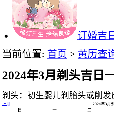
订婚吉
当前位置:
首页
>
黄历查
2024年3月剃头吉日
剃头：初生婴儿剃胎头或削发
上月
2024年3
日
一
二