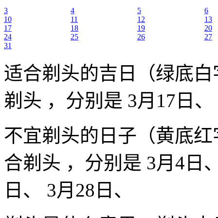
3
4
5
6
10
11
12
13
17
18
19
20
24
25
26
27
31
适合剃头的吉日（绿底白
剃头 ，分别是 3月17日、
不宜剃头的日子（黄底红
合剃头 ，分别是 3月4日、 
日、 3月28日、