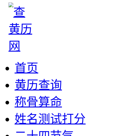
首页
黄历查询
称骨算命
姓名测试打分
二十四节气