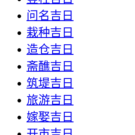
问名吉日
栽种吉日
造仓吉日
斋醮吉日
筑堤吉日
旅游吉日
嫁娶吉日
开市吉日