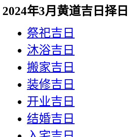
2024年3月黄道吉日择日
祭祀吉日
沐浴吉日
搬家吉日
装修吉日
开业吉日
结婚吉日
入宅吉日