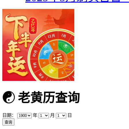
☯
老黄历查询
日期：
年
月
日