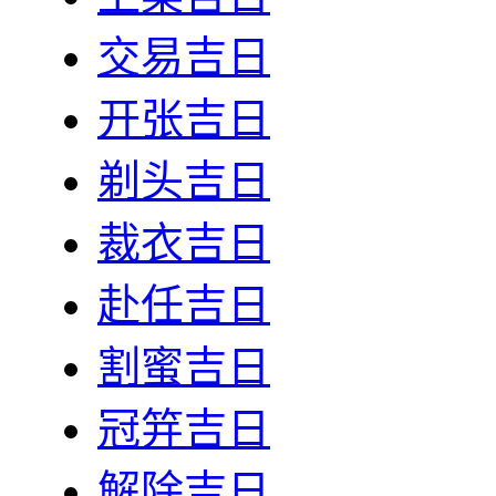
交易吉日
开张吉日
剃头吉日
裁衣吉日
赴任吉日
割蜜吉日
冠笄吉日
解除吉日