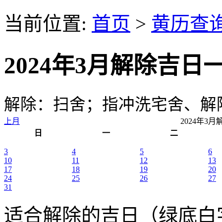
当前位置:
首页
>
黄历查
2024年3月解除吉日
解除：扫舍；指冲洗宅舍、解
上月
2024年3
日
一
二
3
4
5
6
10
11
12
13
17
18
19
20
24
25
26
27
31
适合解除的吉日（绿底白