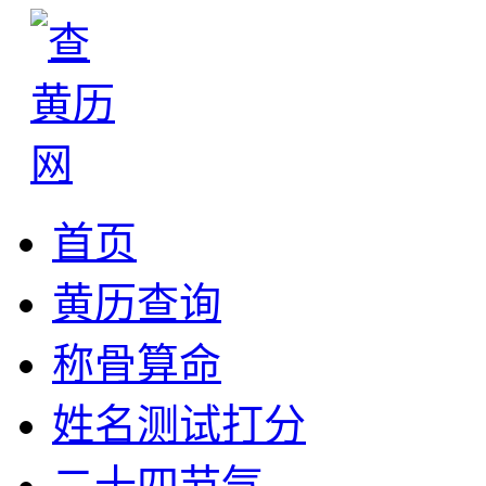
首页
黄历查询
称骨算命
姓名测试打分
二十四节气