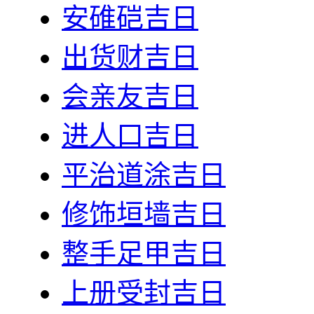
安碓硙吉日
出货财吉日
会亲友吉日
进人口吉日
平治道涂吉日
修饰垣墙吉日
整手足甲吉日
上册受封吉日