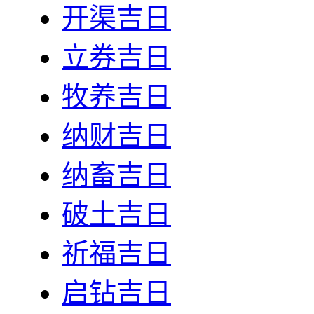
开渠吉日
立券吉日
牧养吉日
纳财吉日
纳畜吉日
破土吉日
祈福吉日
启钻吉日