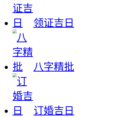
领证吉日
八字精批
订婚吉日