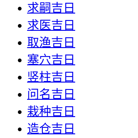
求嗣吉日
求医吉日
取渔吉日
塞穴吉日
竖柱吉日
问名吉日
栽种吉日
造仓吉日