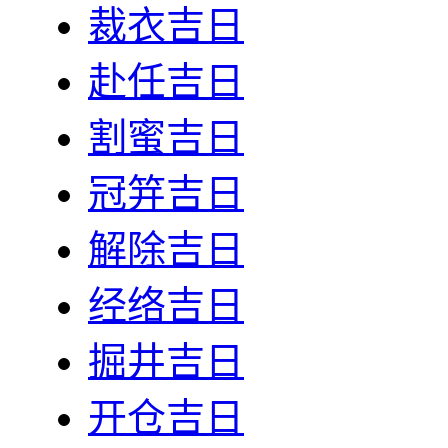
裁衣吉日
赴任吉日
割蜜吉日
冠笄吉日
解除吉日
经络吉日
掘井吉日
开仓吉日