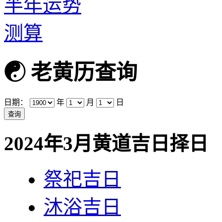
☯
老黄历查询
日期：
年
月
日
2024年3月黄道吉日择日
祭祀吉日
沐浴吉日