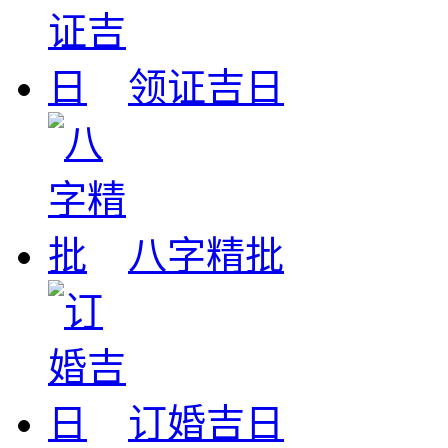
领证吉日
八字精批
订婚吉日