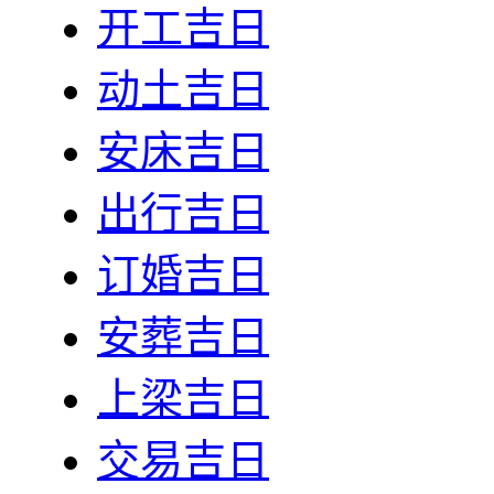
开工吉日
动土吉日
安床吉日
出行吉日
订婚吉日
安葬吉日
上梁吉日
交易吉日