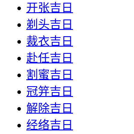
开张吉日
剃头吉日
裁衣吉日
赴任吉日
割蜜吉日
冠笄吉日
解除吉日
经络吉日