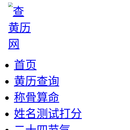
首页
黄历查询
称骨算命
姓名测试打分
二十四节气