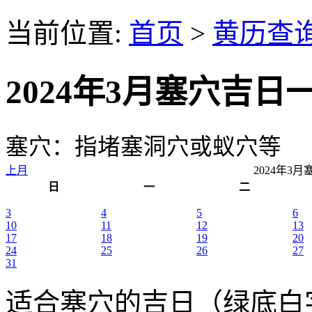
当前位置:
首页
>
黄历查
2024年3月塞穴吉日
塞穴：指堵塞洞穴或蚁穴等
上月
2024年3
日
一
二
3
4
5
6
10
11
12
13
17
18
19
20
24
25
26
27
31
适合塞穴的吉日（绿底白