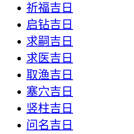
祈福吉日
启钻吉日
求嗣吉日
求医吉日
取渔吉日
塞穴吉日
竖柱吉日
问名吉日