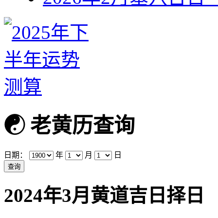
☯
老黄历查询
日期：
年
月
日
2024年3月黄道吉日择日