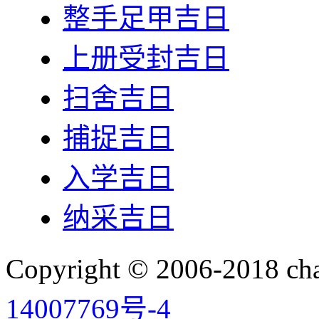
整手足甲吉日
上册受封吉日
扫舍吉日
捕捉吉日
入学吉日
纳采吉日
Copyright © 2006-2018 
14007769号-4