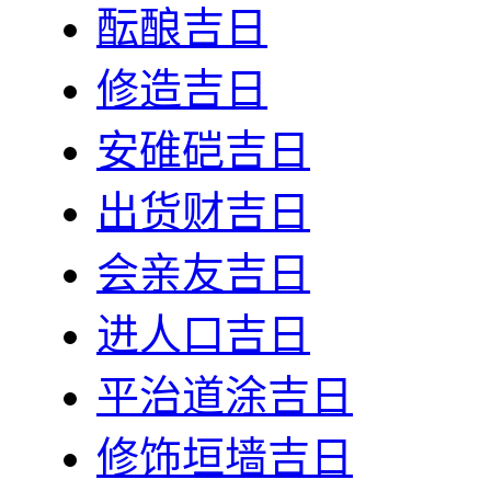
酝酿吉日
修造吉日
安碓硙吉日
出货财吉日
会亲友吉日
进人口吉日
平治道涂吉日
修饰垣墙吉日