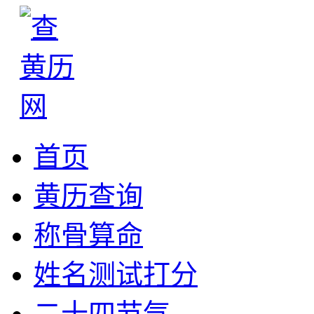
首页
黄历查询
称骨算命
姓名测试打分
二十四节气