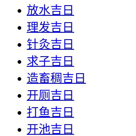
放水吉日
理发吉日
针灸吉日
求子吉日
造畜稠吉日
开厕吉日
打鱼吉日
开池吉日