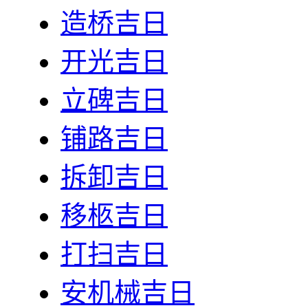
造桥吉日
开光吉日
立碑吉日
铺路吉日
拆卸吉日
移柩吉日
打扫吉日
安机械吉日