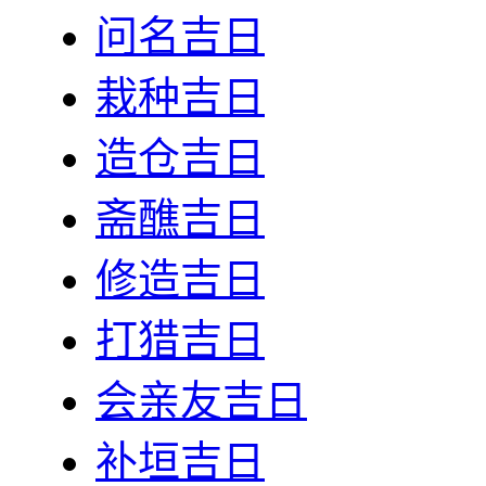
问名吉日
栽种吉日
造仓吉日
斋醮吉日
修造吉日
打猎吉日
会亲友吉日
补垣吉日