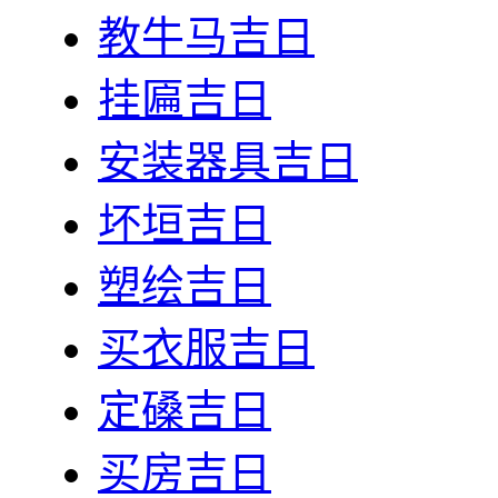
教牛马吉日
挂匾吉日
安装器具吉日
坏垣吉日
塑绘吉日
买衣服吉日
定磉吉日
买房吉日