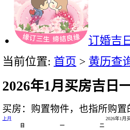
订婚吉
当前位置:
首页
>
黄历查
2026年1月买房吉日
买房：购置物件，也指所购置
上月
2026年1
日
一
二