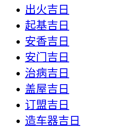
出火吉日
起基吉日
安香吉日
安门吉日
治病吉日
盖屋吉日
订盟吉日
造车器吉日