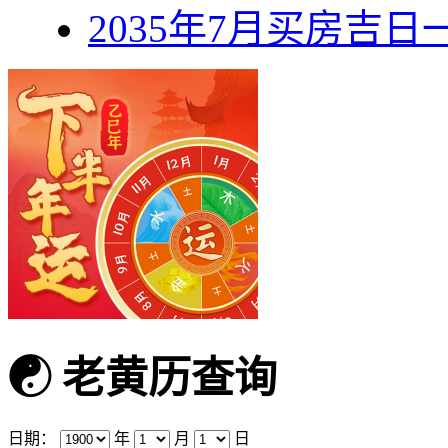
2035年7月买房吉日
☯
老黄历查询
日期：
年
月
日