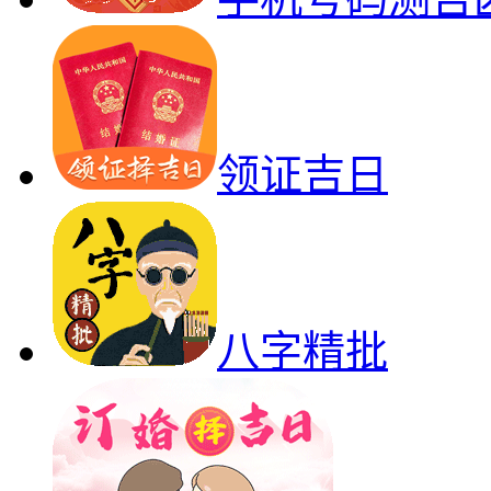
领证吉日
八字精批