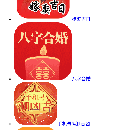
嫁娶吉日
八字合婚
手机号码测吉凶