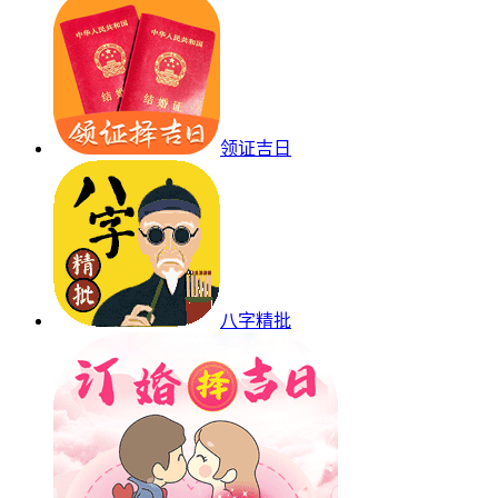
领证吉日
八字精批