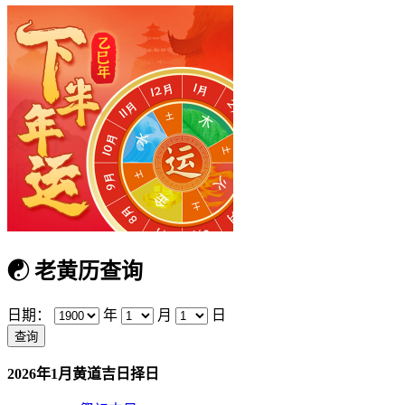
☯
老黄历查询
日期：
年
月
日
2026年1月黄道吉日择日