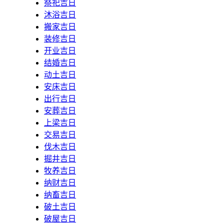
祭祀吉日
沐浴吉日
搬家吉日
装修吉日
开业吉日
结婚吉日
动土吉日
安床吉日
出行吉日
安葬吉日
上梁吉日
交易吉日
伐木吉日
掘井吉日
牧养吉日
纳财吉日
纳畜吉日
破土吉日
破屋吉日