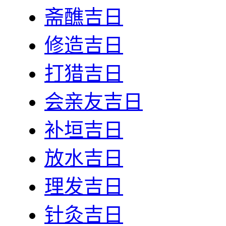
斋醮吉日
修造吉日
打猎吉日
会亲友吉日
补垣吉日
放水吉日
理发吉日
针灸吉日