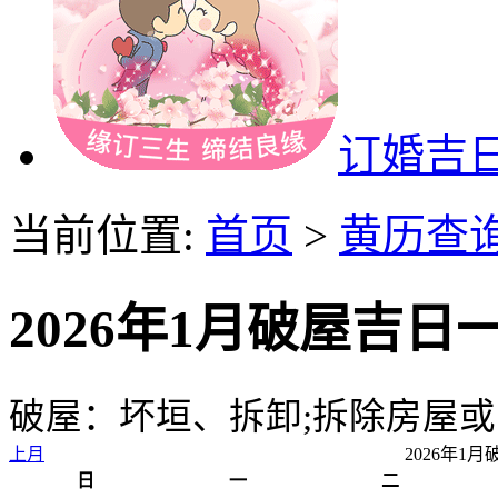
订婚吉
当前位置:
首页
>
黄历查
2026年1月破屋吉日
破屋：坏垣、拆卸;拆除房屋
上月
2026年1
日
一
二