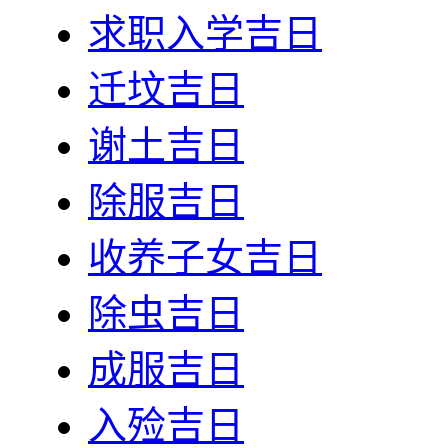
求职入学吉日
迁坟吉日
谢土吉日
除服吉日
收养子女吉日
除虫吉日
成服吉日
入殓吉日