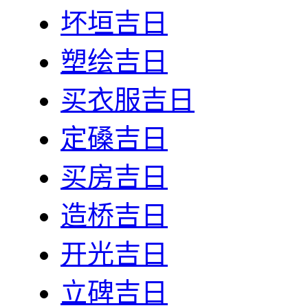
坏垣吉日
塑绘吉日
买衣服吉日
定磉吉日
买房吉日
造桥吉日
开光吉日
立碑吉日