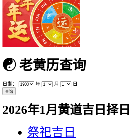
☯
老黄历查询
日期：
年
月
日
2026年1月黄道吉日择日
祭祀吉日