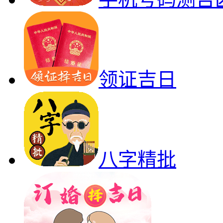
领证吉日
八字精批