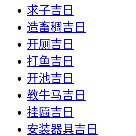
求子吉日
造畜稠吉日
开厕吉日
打鱼吉日
开池吉日
教牛马吉日
挂匾吉日
安装器具吉日