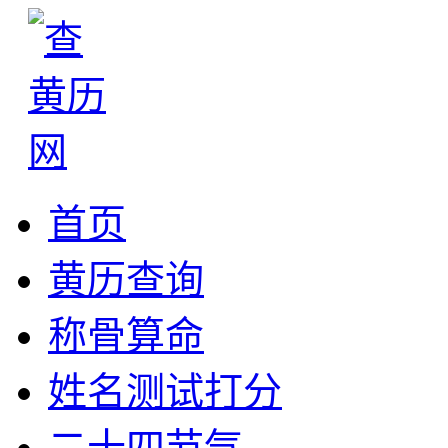
首页
黄历查询
称骨算命
姓名测试打分
二十四节气