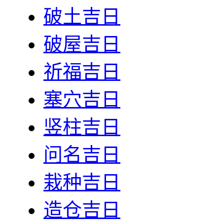
破土吉日
破屋吉日
祈福吉日
塞穴吉日
竖柱吉日
问名吉日
栽种吉日
造仓吉日