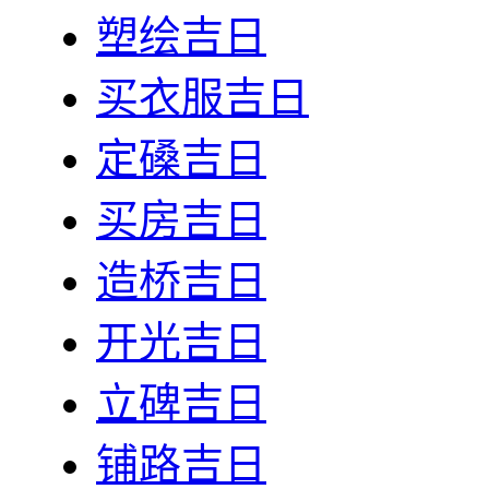
塑绘吉日
买衣服吉日
定磉吉日
买房吉日
造桥吉日
开光吉日
立碑吉日
铺路吉日