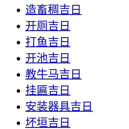
造畜稠吉日
开厕吉日
打鱼吉日
开池吉日
教牛马吉日
挂匾吉日
安装器具吉日
坏垣吉日