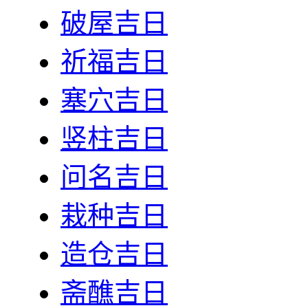
破屋吉日
祈福吉日
塞穴吉日
竖柱吉日
问名吉日
栽种吉日
造仓吉日
斋醮吉日