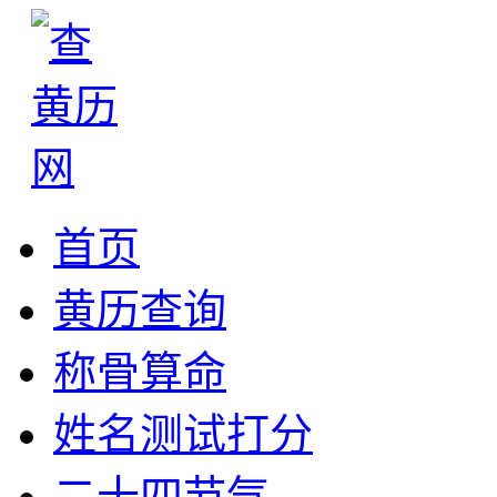
首页
黄历查询
称骨算命
姓名测试打分
二十四节气