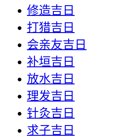
修造吉日
打猎吉日
会亲友吉日
补垣吉日
放水吉日
理发吉日
针灸吉日
求子吉日