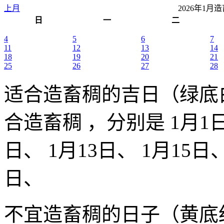
上月
2026年1
日
一
二
4
5
6
7
11
12
13
14
18
19
20
21
25
26
27
28
适合造畜稠的吉日（绿底
合造畜稠 ，分别是 1月1日
日、 1月13日、 1月15日、
日、
不宜造畜稠的日子（黄底