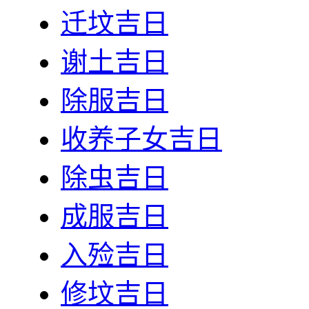
迁坟吉日
谢土吉日
除服吉日
收养子女吉日
除虫吉日
成服吉日
入殓吉日
修坟吉日