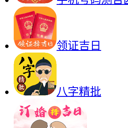
领证吉日
八字精批