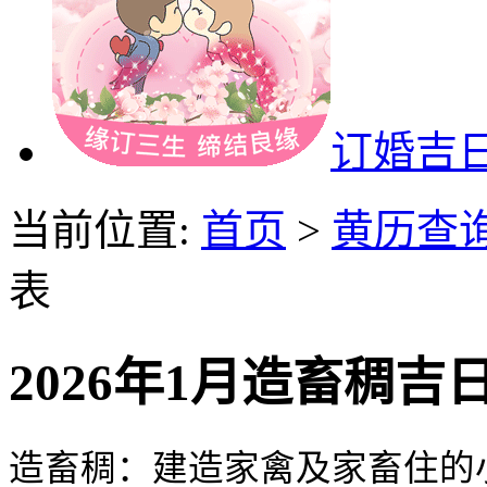
订婚吉
当前位置:
首页
>
黄历查
表
2026年1月造畜稠吉
造畜稠：建造家禽及家畜住的