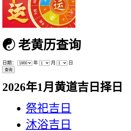
☯
老黄历查询
日期：
年
月
日
2026年1月黄道吉日择日
祭祀吉日
沐浴吉日