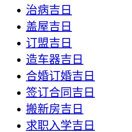
治病吉日
盖屋吉日
订盟吉日
造车器吉日
合婚订婚吉日
签订合同吉日
搬新房吉日
求职入学吉日