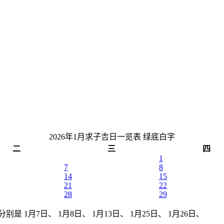
2026年1月求子吉日一览表
绿底白字
二
三
四
1
7
8
14
15
21
22
28
29
别是 1月7日、 1月8日、 1月13日、 1月25日、 1月26日、