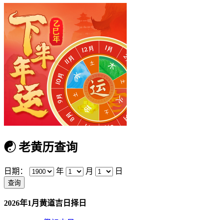
☯
老黄历查询
日期：
年
月
日
2026年1月黄道吉日择日