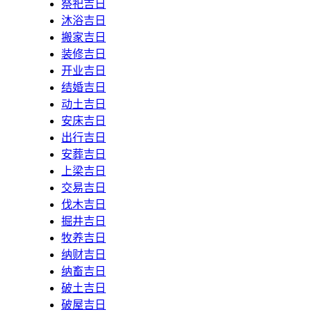
祭祀吉日
沐浴吉日
搬家吉日
装修吉日
开业吉日
结婚吉日
动土吉日
安床吉日
出行吉日
安葬吉日
上梁吉日
交易吉日
伐木吉日
掘井吉日
牧养吉日
纳财吉日
纳畜吉日
破土吉日
破屋吉日