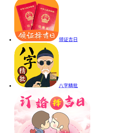
领证吉日
八字精批