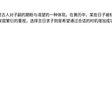
是古人对子嗣的期盼与渴望的一种体现。在黄历中，某些日子被标
家庭繁衍的重视，选择吉日求子则是希望通过合适的时机增加成