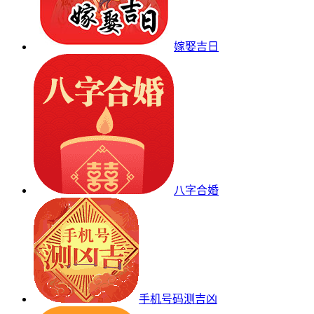
嫁娶吉日
八字合婚
手机号码测吉凶