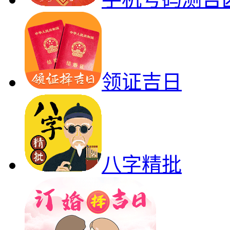
领证吉日
八字精批