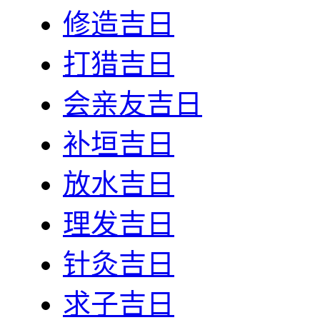
修造吉日
打猎吉日
会亲友吉日
补垣吉日
放水吉日
理发吉日
针灸吉日
求子吉日