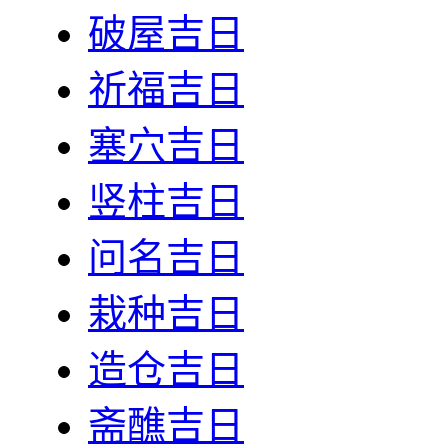
破屋吉日
祈福吉日
塞穴吉日
竖柱吉日
问名吉日
栽种吉日
造仓吉日
斋醮吉日