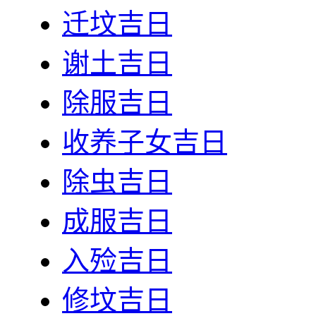
迁坟吉日
谢土吉日
除服吉日
收养子女吉日
除虫吉日
成服吉日
入殓吉日
修坟吉日