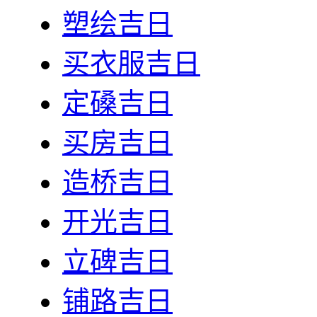
塑绘吉日
买衣服吉日
定磉吉日
买房吉日
造桥吉日
开光吉日
立碑吉日
铺路吉日