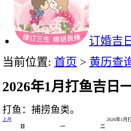
订婚吉
当前位置:
首页
>
黄历查
2026年1月打鱼吉日
打鱼：捕捞鱼类。
上月
2026年1
日
一
二