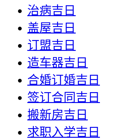
治病吉日
盖屋吉日
订盟吉日
造车器吉日
合婚订婚吉日
签订合同吉日
搬新房吉日
求职入学吉日