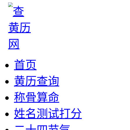
首页
黄历查询
称骨算命
姓名测试打分
二十四节气