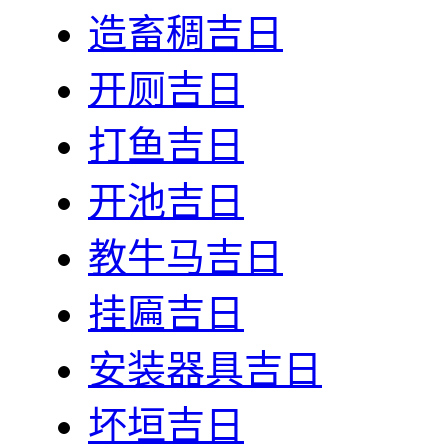
造畜稠吉日
开厕吉日
打鱼吉日
开池吉日
教牛马吉日
挂匾吉日
安装器具吉日
坏垣吉日