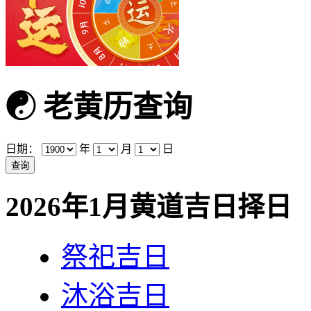
☯
老黄历查询
日期：
年
月
日
2026年1月黄道吉日择日
祭祀吉日
沐浴吉日